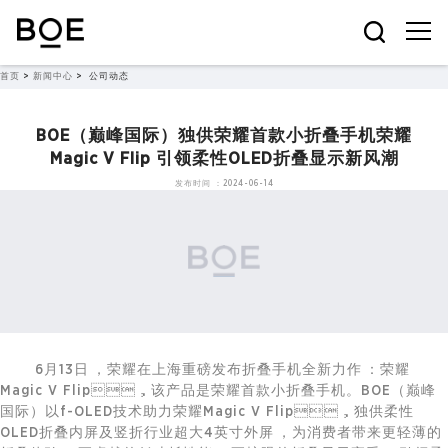
首页
>
新闻中心
>
公司动态
BOE（巅峰国际）独供荣耀首款小折叠手机荣耀
Magic V Flip 引领柔性OLED折叠显示新风潮
发布时间：2024-06-14
6月13日，荣耀在上海重磅发布折叠手机全新力作：荣耀
Magic V Flip，该产品是荣耀首款小折叠手机。BOE（巅峰
国际）以f-OLED技术助力荣耀Magic V Flip，独供柔性
OLED折叠内屏及竖折行业超大4英寸外屏，为消费者带来更轻薄的